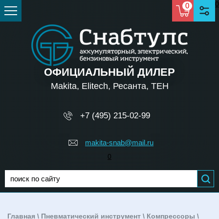
0
0
ОФИЦИАЛЬНЫЙ ДИЛЕР
Makita, Elitech, Ресанта, TEH
+7 (495) 215-02-99
makita-snab@mail.ru
0
Главная
\
Пневматический инструмент
\
Компрессоры
\