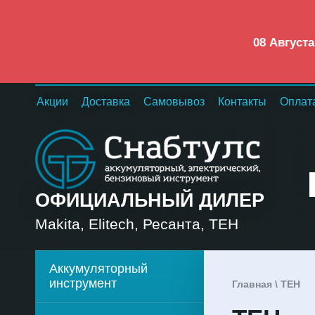
08 Август
Акции
Доставка
Самовывоз
Контакты
Оплат
ОФИЦИАЛЬНЫЙ ДИЛЕР
Makita, Elitech, Ресанта, TEH
Аккумуляторный
инструмент
Главная
\ TEH