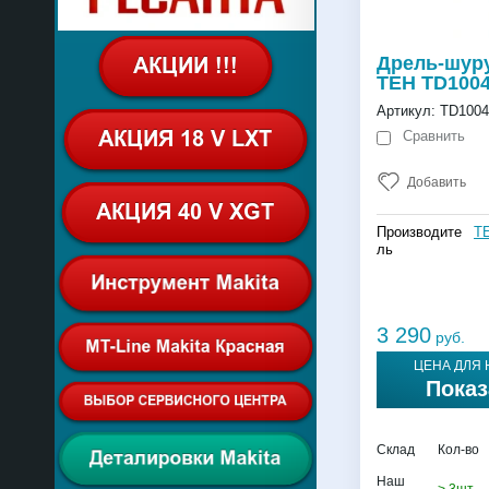
Дрель-шур
TEH TD100
Артикул:
TD100
Сравнить
Добавить
Производите
T
ль
3 290
руб.
ЦЕНА ДЛЯ 
Показ
Склад
Кол-во
Наш
> 3шт.