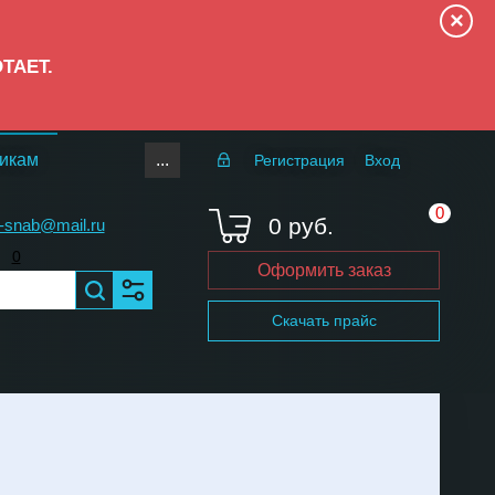
×
ОТАЕТ.
...
икам
Регистрация
Вход
0
0 руб.
-snab@mail.ru
0
Оформить заказ
Скачать прайс