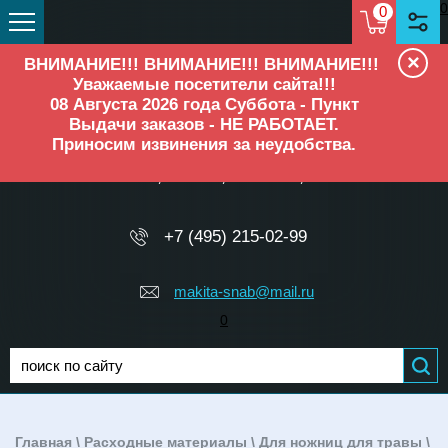
0
0
×
ВНИМАНИЕ!!! ВНИМАНИЕ!!! ВНИМАНИЕ!!!
Уважаемые посетители сайта!!!
08 Августа 2026 года Суббота - Пункт
Выдачи заказов - НЕ РАБОТАЕТ.
Приносим извинения за неудобства.
ОФИЦИАЛЬНЫЙ ДИЛЕР
Makita, Elitech, Ресанта, TEH
+7 (495) 215-02-99
makita-snab@mail.ru
0
Главная
\
Расходные материалы
\
Для ножниц для травы
\