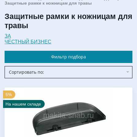
Защитные рамки к ножницам для травы
Защитные рамки к ножницам для
травы
ЗА
ЧЕСТНЫЙ БИЗНЕС
Фильтр подбора
Сортировать по:
5%
На нашем складе