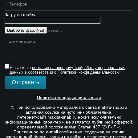
Загрузка файла:
не более: 1
Я выражаю
согласие на передачу и обработку персональных
данных
в соответствии с
Политикой конфиденциальности
:
*
Отправить
Политика конфиденциальности
© При использовании материалов с сайта makita-snab.ru
активная ссылка на источник обязательна.
Интернет-сайт makita-snab.ru носит исключительно
информационный характер и не является публичной офертой,
определяемой положениями Статьи 437 (2) Гк РФ.
Присланное по e-mail сообщение, содержащее копию
заполненной формы заявки на сайте, не является ответом на