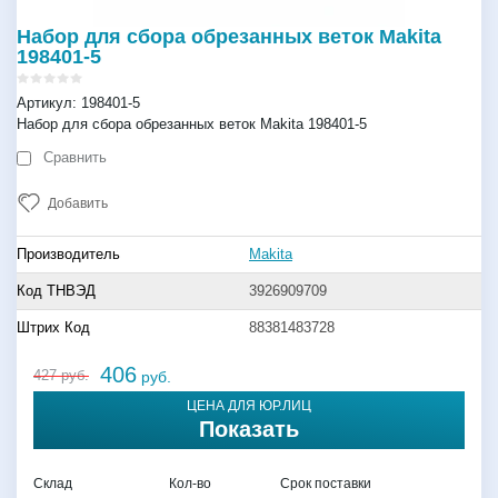
Набор для сбора обрезанных веток Makita
198401-5
Артикул:
198401-5
Набор для сбора обрезанных веток Makita 198401-5
Сравнить
Добавить
Производитель
Makita
Код ТНВЭД
3926909709
Штрих Код
88381483728
406
427
руб.
руб.
ЦЕНА ДЛЯ ЮР.ЛИЦ
Показать
Склад
Кол-во
Срок поставки