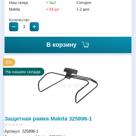
Наш склад
> 3шт.
Сегодня
Makita
< 54 шт.
1-2 дня
Количество:
−
+
В корзину
3%
На нашем складе
Защитная рамка Makita 325896-1
Артикул:
325896-1