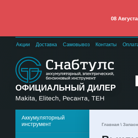
08 Август
Акции
Доставка
Самовывоз
Контакты
Оплат
ОФИЦИАЛЬНЫЙ ДИЛЕР
Makita, Elitech, Ресанта, TEH
Аккумуляторный
инструмент
Главная
\
Запасн