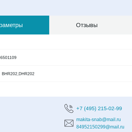
раметры
Отзывы
36501109
BHR202,DHR202
+7 (495) 215-02-99
makita-snab@mail.ru
84952150299@mail.ru