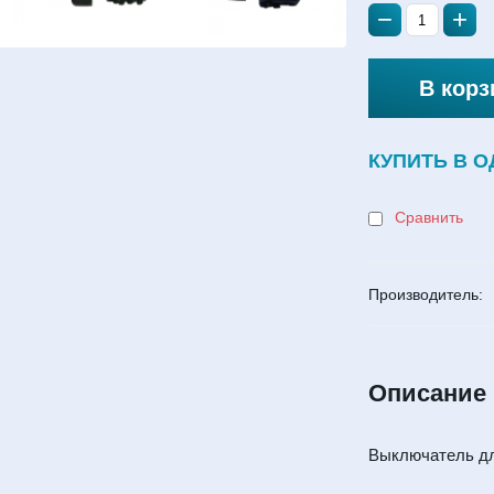
−
+
В корз
КУПИТЬ В О
Сравнить
Производитель:
Описание
Выключатель дл