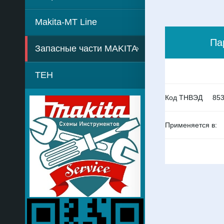
Makita-MT Line
Па
Запасные части MAKITA
TEH
Код ТНВЭД
85
Применяется в: