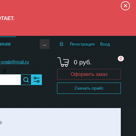
×
ОТАЕТ.
...
икам
Регистрация
Вход
0
0 руб.
-snab@mail.ru
0
Оформить заказ
Скачать прайс
6