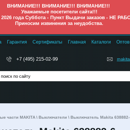
ВНИМАНИЕ!!! ВНИМАНИЕ!!! ВНИМАНИЕ!!!
Уважаемые посетители сайта!!!
а 2026 года Суббота - Пункт Выдачи заказов - НЕ РАБ
Приносим извинения за неудобства.
а
Гарантия
Сертификаты
Главная
Каталоги
Оптов
+7 (495) 215-02-99
makita
ые части MAKITA
\
Выключатели
\ Выключатель Makita 638882-