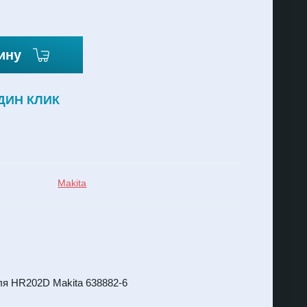
ину
ДИН КЛИК
Makita
я HR202D Makita 638882-6