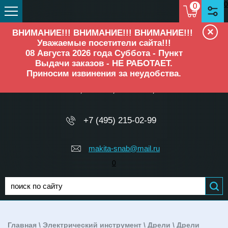
0
0
×
ВНИМАНИЕ!!! ВНИМАНИЕ!!! ВНИМАНИЕ!!!
Уважаемые посетители сайта!!!
08 Августа 2026 года Суббота - Пункт
Выдачи заказов - НЕ РАБОТАЕТ.
Приносим извинения за неудобства.
ОФИЦИАЛЬНЫЙ ДИЛЕР
Makita, Elitech, Ресанта, TEH
+7 (495) 215-02-99
makita-snab@mail.ru
0
Главная
\
Электрический инструмент
\
Дрели
\
Дрели