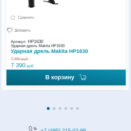
Сравнить
Добавить
HP1630
Артикул:
Ударная дрель Makita HP1630
Ударная дрель Makita HP1630
7 390
руб.
7 390
руб.
В корзину
+7 (495) 215-02-99