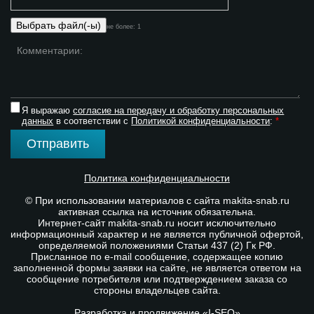
не более: 1
Я выражаю
согласие на передачу и обработку персональных
данных
в соответствии с
Политикой конфиденциальности
:
*
Отправить
Политика конфиденциальности
© При использовании материалов с сайта makita-snab.ru
активная ссылка на источник обязательна.
Интернет-сайт makita-snab.ru носит исключительно
информационный характер и не является публичной офертой,
определяемой положениями Статьи 437 (2) Гк РФ.
Присланное по e-mail сообщение, содержащее копию
заполненной формы заявки на сайте, не является ответом на
сообщение потребителя или подтверждением заказа со
стороны владельцев сайта.
Разработка и продвижение «I-SEO»