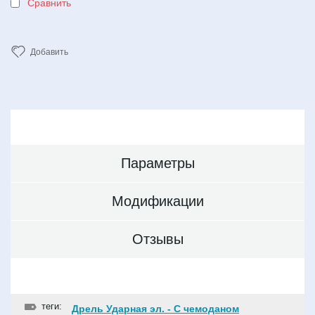
Сравнить
Добавить
Параметры
Модификации
Отзывы
теги:
Дрель Ударная эл. - С чемоданом