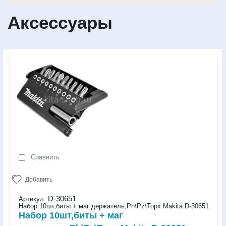
Аксессуары
Сравнить
Добавить
D-30651
Артикул:
Набор 10шт,биты + маг держатель,Рh\Pz\Торх Makita D-30651
Набор 10шт,биты + маг