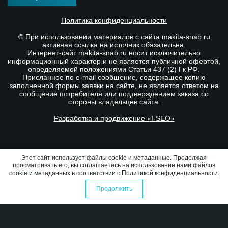
Политика конфиденциальности
© При использовании материалов с сайта makita-snab.ru
активная ссылка на источник обязательна.
Интернет-сайт makita-snab.ru носит исключительно
информационный характер и не является публичной офертой,
определяемой положениями Статьи 437 (2) Гк РФ.
Присланное по e-mail сообщение, содержащее копию
заполненной формы заявки на сайте, не является ответом на
сообщение потребителя или подтверждением заказа со
стороны владельцев сайта.
Разработка и продвижение «I-SEO»
Этот сайт использует файлы cookie и метаданные. Продолжая
просматривать его, вы соглашаетесь на использование нами файлов
cookie и метаданных в соответствии с
Политикой конфиденциальности
.
Продолжить
0
0
Избранное
Оформить заказ
Сравнение