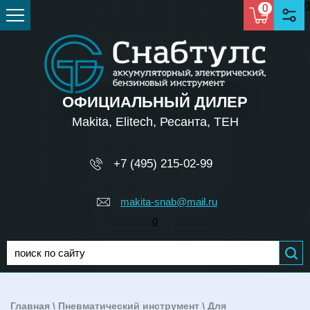
0
0
ОФИЦИАЛЬНЫЙ ДИЛЕР
Makita, Elitech, Ресанта, TEH
+7 (495) 215-02-99
makita-snab@mail.ru
0
Главная
\
Пневматический инструмент
\
Для