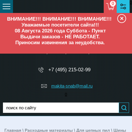
0
0
×
ВНИМАНИЕ!!! ВНИМАНИЕ!!! ВНИМАНИЕ!!!
Уважаемые посетители сайта!!!
08 Августа 2026 года Суббота - Пункт
Выдачи заказов - НЕ РАБОТАЕТ.
Приносим извинения за неудобства.
ОФИЦИАЛЬНЫЙ ДИЛЕР
Makita, Elitech, Ресанта, TEH
+7 (495) 215-02-99
makita-snab@mail.ru
0
Главная
\
Расходные материалы
\
Для цепных пил
\
Шины