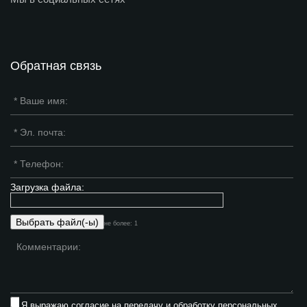
Обратная связь
Загрузка файла:
не более: 1
Я выражаю
согласие на передачу и обработку персональных