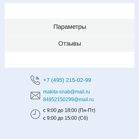
Параметры
Отзывы
+7 (495) 215-02-99
makita-snab@mail.ru
84952150299@mail.ru
с 9:00 до 18:00 (Пн-Пт)
с 9:00 до 15:00 (Сб)