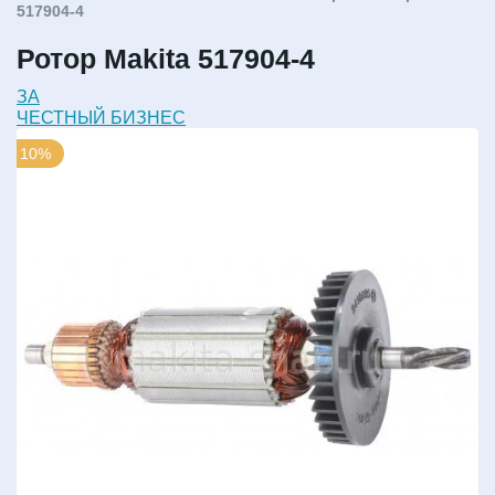
517904-4
Ротор Makita 517904-4
ЗА
ЧЕСТНЫЙ БИЗНЕС
10%