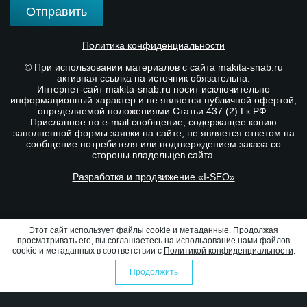
Отправить
Политика конфиденциальности
© При использовании материалов с сайта makita-snab.ru
активная ссылка на источник обязательна.
Интернет-сайт makita-snab.ru носит исключительно
информационный характер и не является публичной офертой,
определяемой положениями Статьи 437 (2) Гк РФ.
Присланное по e-mail сообщение, содержащее копию
заполненной формы заявки на сайте, не является ответом на
сообщение потребителя или подтверждением заказа со
стороны владельцев сайта.
Разработка и продвижение «I-SEO»
Этот сайт использует файлы cookie и метаданные. Продолжая
просматривать его, вы соглашаетесь на использование нами файлов
cookie и метаданных в соответствии с
Политикой конфиденциальности
.
Продолжить
0
0
Избранное
Оформить заказ
Сравнение