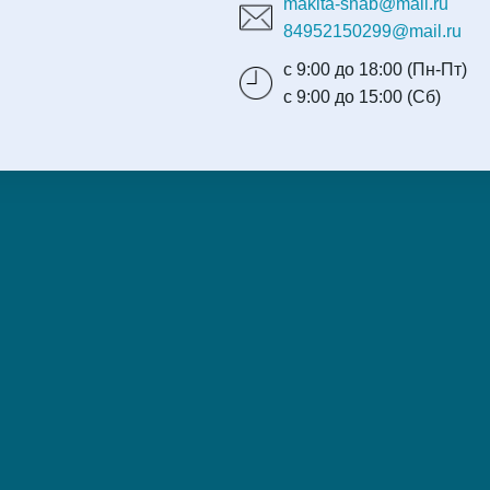
makita-snab@mail.ru
84952150299@mail.ru
с 9:00 до 18:00 (Пн-Пт)
с 9:00 до 15:00 (Сб)