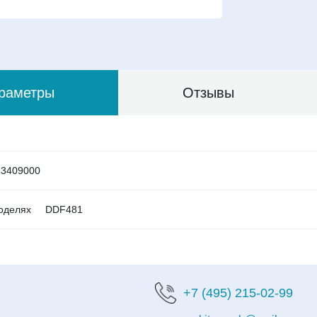
раметры
Отзывы
83409000
оделях
DDF481
+7 (495) 215-02-99