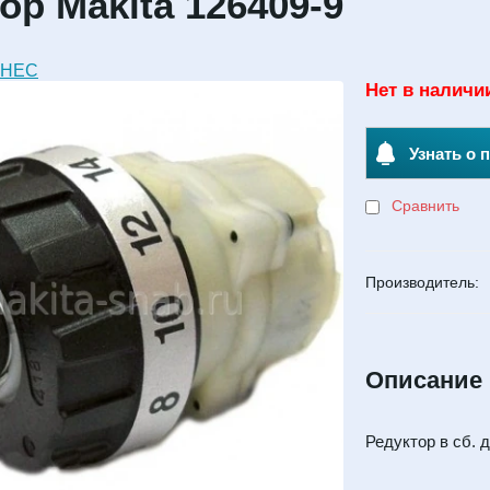
ор Makita 126409-9
ЗНЕС
Нет в наличи
Узнать о 
Сравнить
Производитель:
Описание
Редуктор в сб. 