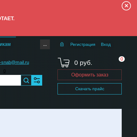
×
ОТАЕТ.
...
икам
Регистрация
Вход
0
0 руб.
-snab@mail.ru
0
Оформить заказ
Скачать прайс