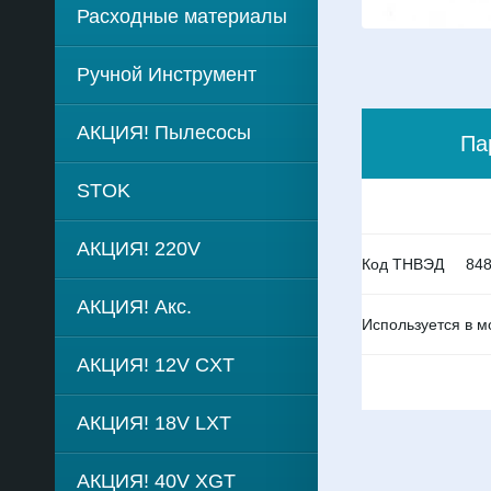
Расходные материалы
Ручной Инструмент
АКЦИЯ! Пылесосы
Па
STOK
АКЦИЯ! 220V
Код ТНВЭД
84
АКЦИЯ! Акс.
Используется в м
АКЦИЯ! 12V CXT
АКЦИЯ! 18V LXT
АКЦИЯ! 40V XGT