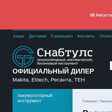
08 Август
Акции
Доставка
Самовывоз
Контакты
Оплат
ОФИЦИАЛЬНЫЙ ДИЛЕР
Makita, Elitech, Ресанта, TEH
Аккумуляторный
инструмент
Главная
\
Запасн