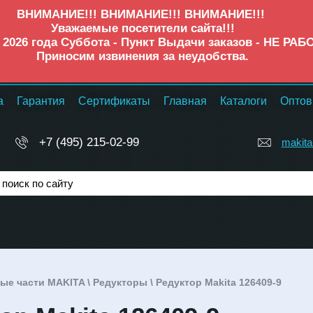
ВНИМАНИЕ!!! ВНИМАНИЕ!!! ВНИМАНИЕ!!!
Уважаемые посетители сайта!!!
а 2026 года Суббота - Пункт Выдачи заказов - НЕ РАБ
Приносим извинения за неудобства.
а
Гарантия
Сертификаты
Главная
Каталоги
Оптов
+7 (495) 215-02-99
makita
ые части MAKITA
\
Редукторы
\ Редуктор Makita 126409-9