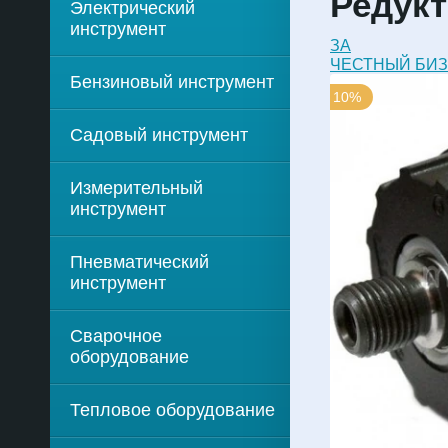
Редукт
Электрический
инструмент
ЗА
ЧЕСТНЫЙ БИ
Бензиновый инструмент
10%
Садовый инструмент
Измерительный
инструмент
Пневматический
инструмент
Сварочное
оборудование
Тепловое оборудование