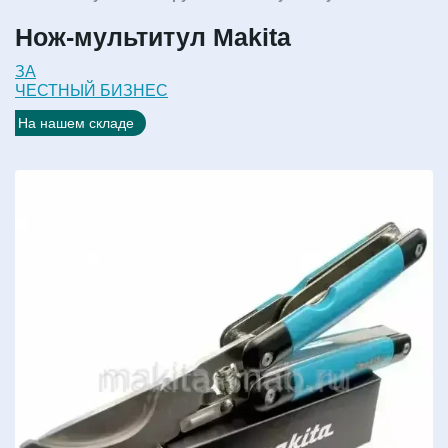
Нож-мультитул Makita
ЗА
ЧЕСТНЫЙ БИЗНЕС
На нашем складе