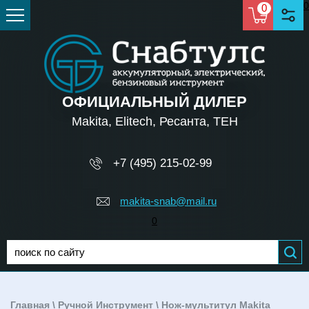
0
0
ОФИЦИАЛЬНЫЙ ДИЛЕР
Makita, Elitech, Ресанта, TEH
+7 (495) 215-02-99
makita-snab@mail.ru
0
Главная
\
Ручной Инструмент
\ Нож-мультитул Makita