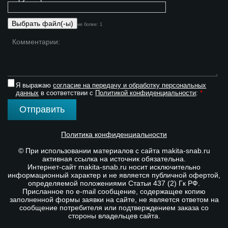
не более: 1
Я выражаю
согласие на передачу и обработку персональных
данных
в соответствии с
Политикой конфиденциальности
:
*
Отправить
Политика конфиденциальности
© При использовании материалов с сайта makita-snab.ru
активная ссылка на источник обязательна.
Интернет-сайт makita-snab.ru носит исключительно
информационный характер и не является публичной офертой,
определяемой положениями Статьи 437 (2) Гк РФ.
Присланное по e-mail сообщение, содержащее копию
заполненной формы заявки на сайте, не является ответом на
сообщение потребителя или подтверждением заказа со
стороны владельцев сайта.