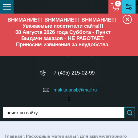
0
0
×
ВНИМАНИЕ!!! ВНИМАНИЕ!!! ВНИМАНИЕ!!!
Уважаемые посетители сайта!!!
08 Августа 2026 года Суббота - Пункт
Выдачи заказов - НЕ РАБОТАЕТ.
Приносим извинения за неудобства.
ОФИЦИАЛЬНЫЙ ДИЛЕР
Makita, Elitech, Ресанта, TEH
+7 (495) 215-02-99
makita-snab@mail.ru
0
Главная
\
Расходные материалы
\
Для аккумуляторного