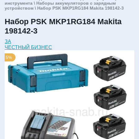
инструмента
\
Наборы аккумуляторов с зарядным
устройством
\ Набор PSK MKP1RG184 Makita 198142-3
Набор PSK MKP1RG184 Makita
198142-3
ЗА
ЧЕСТНЫЙ БИЗНЕС
5%