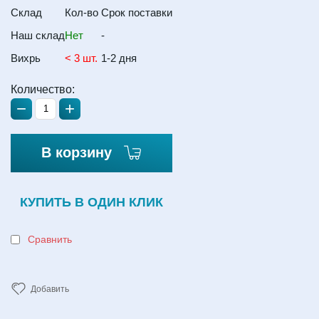
Склад
Кол-во
Срок поставки
Наш склад
Нет
-
Вихрь
< 3 шт.
1-2 дня
Количество:
−
+
В корзину
КУПИТЬ В ОДИН КЛИК
Сравнить
Добавить