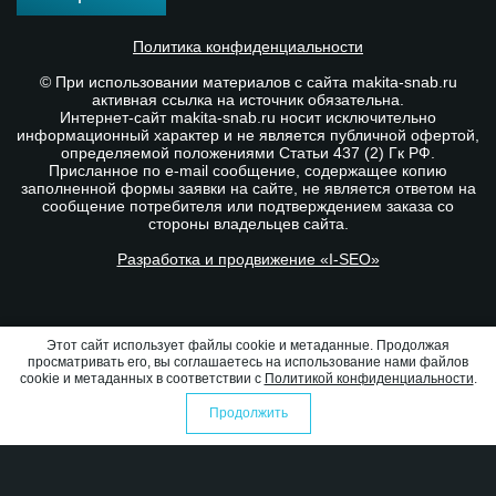
Политика конфиденциальности
© При использовании материалов с сайта makita-snab.ru
активная ссылка на источник обязательна.
Интернет-сайт makita-snab.ru носит исключительно
информационный характер и не является публичной офертой,
определяемой положениями Статьи 437 (2) Гк РФ.
Присланное по e-mail сообщение, содержащее копию
заполненной формы заявки на сайте, не является ответом на
сообщение потребителя или подтверждением заказа со
стороны владельцев сайта.
Разработка и продвижение «I-SEO»
Этот сайт использует файлы cookie и метаданные. Продолжая
просматривать его, вы соглашаетесь на использование нами файлов
cookie и метаданных в соответствии с
Политикой конфиденциальности
.
Продолжить
0
0
Избранное
Оформить заказ
Сравнение