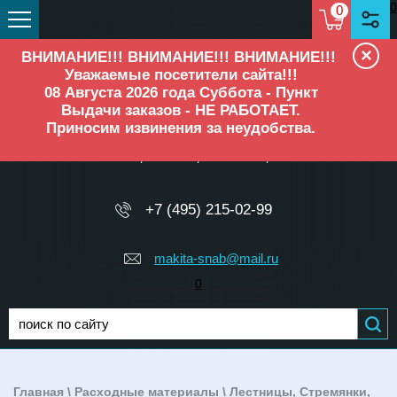
0
0
×
ВНИМАНИЕ!!! ВНИМАНИЕ!!! ВНИМАНИЕ!!!
Уважаемые посетители сайта!!!
08 Августа 2026 года Суббота - Пункт
Выдачи заказов - НЕ РАБОТАЕТ.
Приносим извинения за неудобства.
ОФИЦИАЛЬНЫЙ ДИЛЕР
Makita, Elitech, Ресанта, TEH
+7 (495) 215-02-99
makita-snab@mail.ru
0
Главная
\
Расходные материалы
\
Лестницы, Стремянки,