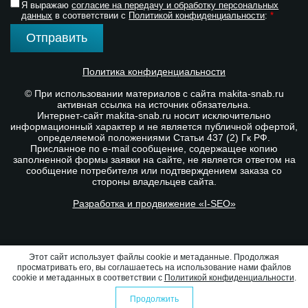
Я выражаю
согласие на передачу и обработку персональных
данных
в соответствии с
Политикой конфиденциальности
:
*
Отправить
Политика конфиденциальности
© При использовании материалов с сайта makita-snab.ru
активная ссылка на источник обязательна.
Интернет-сайт makita-snab.ru носит исключительно
информационный характер и не является публичной офертой,
определяемой положениями Статьи 437 (2) Гк РФ.
Присланное по e-mail сообщение, содержащее копию
заполненной формы заявки на сайте, не является ответом на
сообщение потребителя или подтверждением заказа со
стороны владельцев сайта.
Разработка и продвижение «I-SEO»
Этот сайт использует файлы cookie и метаданные. Продолжая
просматривать его, вы соглашаетесь на использование нами файлов
cookie и метаданных в соответствии с
Политикой конфиденциальности
.
Продолжить
0
0
Избранное
Оформить заказ
Сравнение