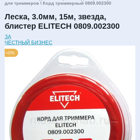
для триммеров
\ Корд триммерный 0809.002300
Леска, 3.0мм, 15м, звезда,
блистер ELITECH 0809.002300
ЗА
ЧЕСТНЫЙ БИЗНЕС
+0%