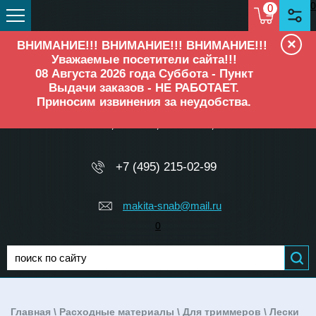
0
0
×
ВНИМАНИЕ!!! ВНИМАНИЕ!!! ВНИМАНИЕ!!!
Уважаемые посетители сайта!!!
08 Августа 2026 года Суббота - Пункт
Выдачи заказов - НЕ РАБОТАЕТ.
Приносим извинения за неудобства.
ОФИЦИАЛЬНЫЙ ДИЛЕР
Makita, Elitech, Ресанта, TEH
+7 (495) 215-02-99
makita-snab@mail.ru
0
Главная
\
Расходные материалы
\
Для триммеров
\
Лески