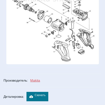
Производитель:
Makita
Скачать
Деталировка: