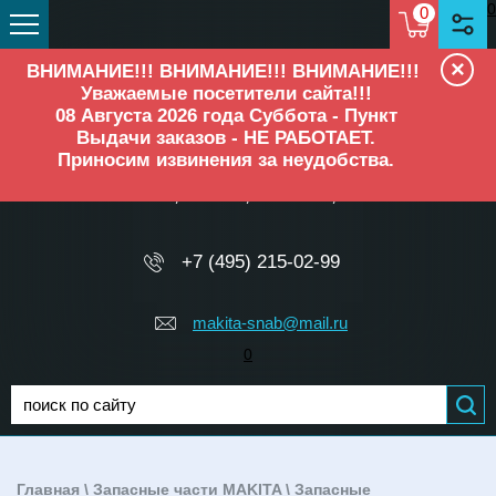
0
0
×
ВНИМАНИЕ!!! ВНИМАНИЕ!!! ВНИМАНИЕ!!!
Уважаемые посетители сайта!!!
08 Августа 2026 года Суббота - Пункт
Выдачи заказов - НЕ РАБОТАЕТ.
Приносим извинения за неудобства.
ОФИЦИАЛЬНЫЙ ДИЛЕР
Makita, Elitech, Ресанта, TEH
+7 (495) 215-02-99
makita-snab@mail.ru
0
Главная
\
Запасные части MAKITA
\
Запасные