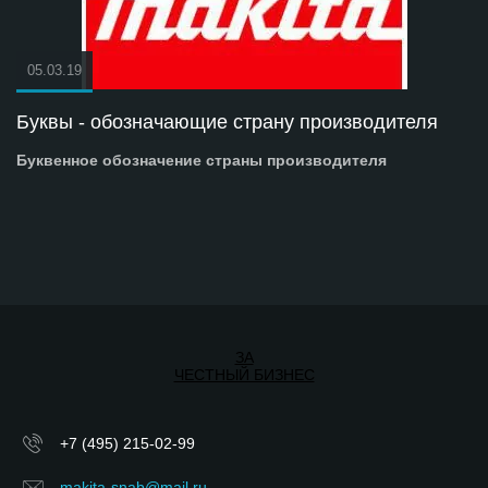
05.03.19
Буквы - обозначающие страну производителя
Буквенное обозначение страны производителя
ЗА
ЧЕСТНЫЙ БИЗНЕС
+7 (495) 215-02-99
makita-snab@mail.ru