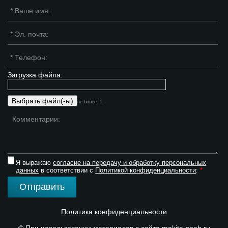
Загрузка файла:
не более: 1
Я выражаю
согласие на передачу и обработку персональных
данных
в соответствии с
Политикой конфиденциальности
:
*
Отправить
Политика конфиденциальности
© При использовании материалов с сайта makita-snab.ru