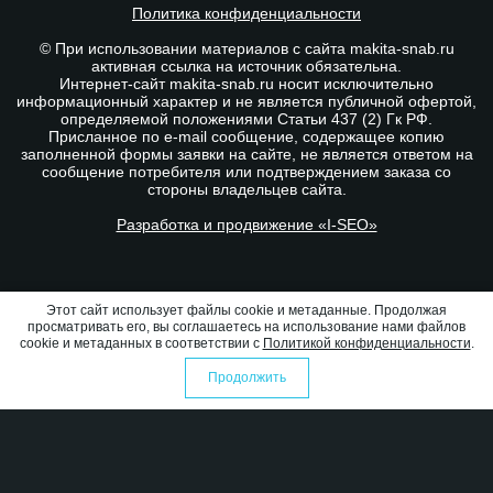
Политика конфиденциальности
© При использовании материалов с сайта makita-snab.ru
активная ссылка на источник обязательна.
Интернет-сайт makita-snab.ru носит исключительно
информационный характер и не является публичной офертой,
определяемой положениями Статьи 437 (2) Гк РФ.
Присланное по e-mail сообщение, содержащее копию
заполненной формы заявки на сайте, не является ответом на
сообщение потребителя или подтверждением заказа со
стороны владельцев сайта.
Разработка и продвижение «I-SEO»
Этот сайт использует файлы cookie и метаданные. Продолжая
просматривать его, вы соглашаетесь на использование нами файлов
cookie и метаданных в соответствии с
Политикой конфиденциальности
.
Продолжить
0
0
Избранное
Оформить заказ
Сравнение