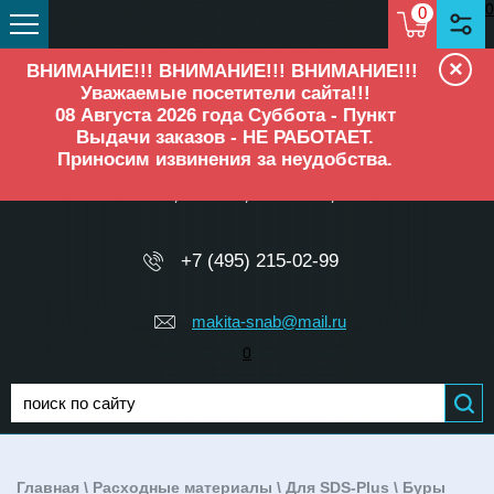
0
0
×
ВНИМАНИЕ!!! ВНИМАНИЕ!!! ВНИМАНИЕ!!!
Уважаемые посетители сайта!!!
08 Августа 2026 года Суббота - Пункт
Выдачи заказов - НЕ РАБОТАЕТ.
Приносим извинения за неудобства.
ОФИЦИАЛЬНЫЙ ДИЛЕР
Makita, Elitech, Ресанта, TEH
+7 (495) 215-02-99
makita-snab@mail.ru
0
Главная
\
Расходные материалы
\
Для SDS-Plus
\
Буры