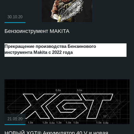
30.10.20
Бензоинструмент MAKITA
Прекращение производства Бензинового
инструмента Makita с 2022 года
21.01.20
НОВЫЙ XGT® Аккумулятор 40 V и новая