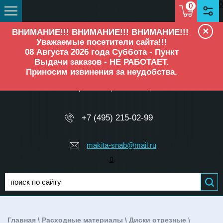
0
0
×
ВНИМАНИЕ!!! ВНИМАНИЕ!!! ВНИМАНИЕ!!!
Уважаемые посетители сайта!!!
08 Августа 2026 года Суббота - Пункт
Выдачи заказов - НЕ РАБОТАЕТ.
Приносим извинения за неудобства.
ОФИЦИАЛЬНЫЙ ДИЛЕР
Makita, Elitech, Ресанта, TEH
+7 (495) 215-02-99
makita-snab@mail.ru
0
Главная
\
Расходные материалы
\
Диски отрезные
\